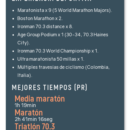
Maratonista x 9 (5 World Marathon Majors).
Boston Marathon x 2.
Ironman 70.3 distance x 8.
Age Group Podium x 1 (30-34, 70.3 Haines
City).
Ironman 70.3 World Championship x 1.
Ultra maratonista 50 millas x 1.
Múltiples travesías de ciclismo (Colombia,
Italia).
MEJORES TIEMPOS (PR)
Media maratón
1h 19min
Maratón
2h 41min 16seg
Triatlón 70.3