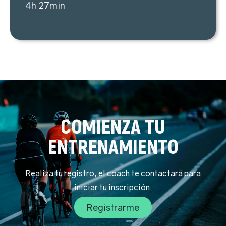
4h 27min
COMIENZA TU
ENTRENAMIENTO
Realiza tu registro, el coach te contactará para
iniciar tu inscripción.
Registrarme