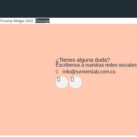
Tricamp-Melgar-2022
Descarga
¿Tienes alguna duda?
Escríbenos a nuestras redes sociales
info@runnerslab.com.co